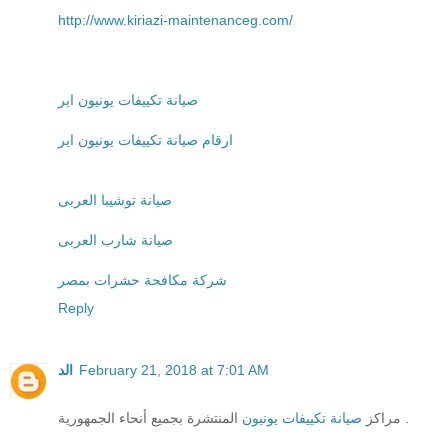
http://www.kiriazi-maintenanceg.com/
صيانة تكييفات يونيون اير
ارقام صيانة تكييفات يونيون اير
صيانة توشيبا العربى
صيانة شارب العربى
شركة مكافحة حشرات بمصر
Reply
الد
February 21, 2018 at 7:01 AM
المنتشرة بجميع أنحاء الجمهورية .
مراكز
صيانة تكييفات يونيون