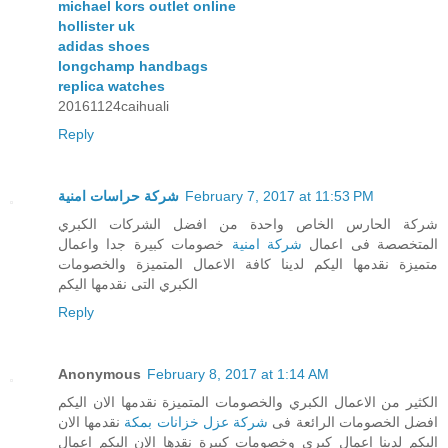
michael kors outlet online
hollister uk
adidas shoes
longchamp handbags
replica watches
20161124caihuali
Reply
شركة حراسات امنية
February 7, 2017 at 11:53 PM
شركة الحارس الخاص واحدة من افضل الشركات الكبري
المتخصصة فى اعمال
شركة امنية
خصومات كبيرة جدا واعمال
متميزة نقدمها اليكم لدينا كافة الاعمال المتميزة والخصومات
الكبري التى نقدمها اليكم
Reply
Anonymous
February 8, 2017 at 1:14 AM
الكثير من الاعمال الكبري والخصومات المتميزة نقدمها الان اليكم
افضل الخصومات الرائعة فى
شركة عزل خزانات بمكة
نقدمها الان
اليكم لدينا اعمال كبري وخصومات كبيرة نقدها الان اليكم اعمال