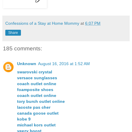
Confessions of a Stay at Home Mommy
at
6:07 PM
Share
185 comments:
Unknown
August 16, 2016 at 1:52 AM
swarovski crystal
versace sunglasses
coach outlet online
foamposite shoes
coach outlet online
tory burch outlet online
lacoste pas cher
canada goose outlet
kobe 9
michael kors outlet
yeezy boost