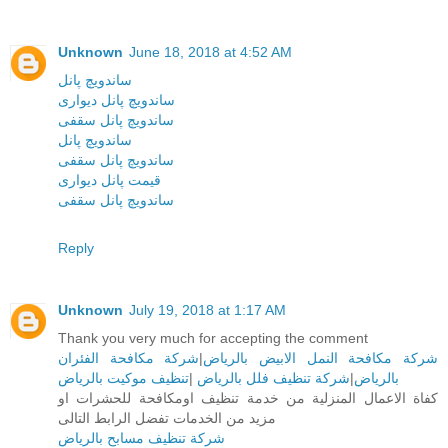
Unknown
June 18, 2018 at 4:52 AM
ساندویچ پانل
ساندویچ پانل دیواری
ساندویچ پانل سقفی
ساندویچ پانل
ساندویچ پانل سقفی
قیمت پانل دیواری
ساندویچ پانل سقفی
Reply
Unknown
July 19, 2018 at 1:17 AM
Thank you very much for accepting the comment
شركة مكافحة الفئران
|
شركة مكافحة النمل الابيض بالرياض
تنظيف موكيت بالرياض
|
شركة تنظيف فلل بالرياض
|
بالرياض
كفاة الاعمال المنزلية من خدمة تنظيف اومكافحة للحشرات او
مزيد من الخدمات تفضل الرابط التالى
شركة تنظيف مسابح بالرياض