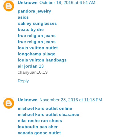
Unknown
October 19, 2016 at 6:51 AM
pandora jewelry
asics
oakley sunglasses
beats by dre
true religion jeans
true religion jeans
louis vuitton outlet
longchamp pliage
louis vuitton handbags
air jordan 13
chanyuan10.19
Reply
Unknown
November 23, 2016 at 11:13 PM
michael kors outlet online
michael kors outlet clearance
nike roshe run shoes
louboutin pas cher
canada goose outlet