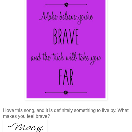
I love this song, and it is definitely something to live by. What
makes you feel brave?