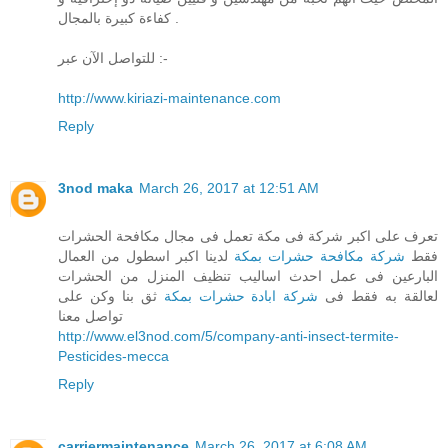
كفاءة كبيرة بالمجال .
للتواصل الآن عبر :-
http://www.kiriazi-maintenance.com
Reply
3nod maka
March 26, 2017 at 12:51 AM
تعرف على اكبر شركة فى مكة تعمل فى مجال مكافحة الحشرات
فقط
شركة مكافحة حشرات بمكة
لدينا اكبر اسطول من العمال
البارعين فى عمل احدث اساليب تنظيف المنزل من الحشرات
لعالقة به فقط فى
شركة ابادة حشرات بمكة
ثق بنا وكن على
تواصل معنا
http://www.el3nod.com/5/company-anti-insect-termite-
Pesticides-mecca
Reply
carriermaintenance
March 26, 2017 at 6:08 AM