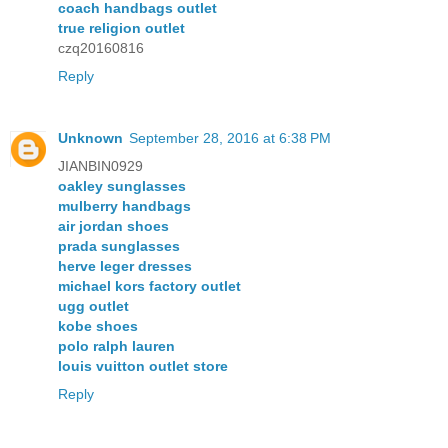
coach handbags outlet
true religion outlet
czq20160816
Reply
Unknown
September 28, 2016 at 6:38 PM
JIANBIN0929
oakley sunglasses
mulberry handbags
air jordan shoes
prada sunglasses
herve leger dresses
michael kors factory outlet
ugg outlet
kobe shoes
polo ralph lauren
louis vuitton outlet store
Reply