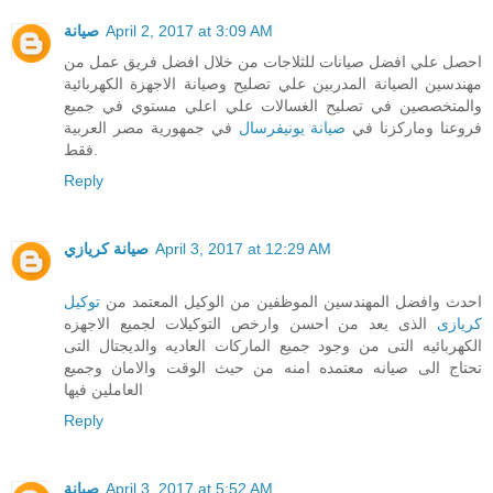
صيانة
April 2, 2017 at 3:09 AM
احصل علي افضل صيانات للثلاجات من خلال افضل فريق عمل من
مهندسين الصيانة المدربين علي تصليح وصيانة الاجهزة الكهربائية
والمتخصصين في تصليح الغسالات علي اعلي مستوي في جميع
فروعنا وماركزنا في
صيانة يونيفرسال
في جمهورية مصر العربية
فقط.
Reply
صيانة كريازي
April 3, 2017 at 12:29 AM
احدث وافضل المهندسين الموظفين من الوكيل المعتمد من
توكيل
كريازى
الذى يعد من احسن وارخص التوكيلات لجميع الاجهزه
الكهربائيه التى من وجود جميع الماركات العاديه والديجتال التى
تحتاج الى صيانه معتمده امنه من حيث الوقت والامان وجميع
العاملين فيها
Reply
صيانة
April 3, 2017 at 5:52 AM