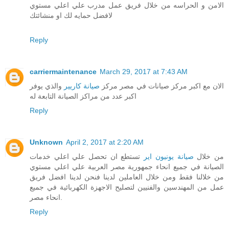
الامن و الحراسه من خلال فريق عمل مدرب علي اعلي مستوي
لافضل حمايه لك او منشائتك
Reply
carriermaintenance
March 29, 2017 at 7:43 AM
الان مع اكبر مركز صيانات في مصر مركز
صيانة كاريير
والذي يوفر
اكبر عدد من مراكز الصيانة التابعة له
Reply
Unknown
April 2, 2017 at 2:20 AM
من خلال
صيانة يونيون اير
تستطع ان تحصل علي اعلي خدمات
الصيانة في جميع انحاء جمهورية مصر العربية علي اعلي مستوي
من خلالنا فقط ومن خلال العاملين لدينا فنحن لدينا افضل فريق
عمل من المهندسين والفنيين لتصليح الاجهزة الكهربائية في جميع
انحاء مصر.
Reply