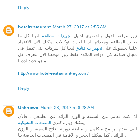
Reply
hotelrestaurant
March 27, 2017 at 2:55 AM
زور موقعنا الاول والحصرى لدليل
تجهيزات مطاعم
لدينا كل ما
يخص المطاعم ومعداتها لدينا احدث توكيلات يمكنك الان الاعتماد
علينا لحصولك على
تجهيزات فنادق
لدينا كل شركات التى تعمل فى
مجال صناعة كل ادوات المائدة فقط زور موقعنا الان لتعرف كل
ماهو جديد لددينا
http://www.hotel-restaurant-eg.com/
Reply
Unknown
March 28, 2017 at 6:28 AM
اذا كنت تعاني من السمنة و الوزن الزائد عن الطبيعي ، فالآن
يمكنك زيارة كبرى
المصحات التشيكيه
التي تقدم برنامج متكامل و متابعة دورية لعلاج السمنة و الوزن
الزائد ، كما يمكنك الحجز و الاقامة في المصحات الخاصة بنا .