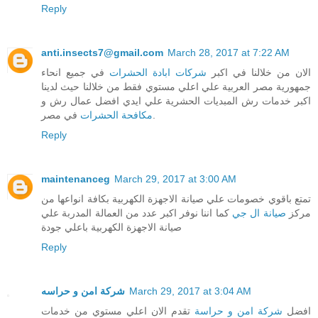
Reply
anti.insects7@gmail.com
March 28, 2017 at 7:22 AM
الان من خلالنا في اكبر
شركات ابادة الحشرات
في جميع انحاء
جمهورية مصر العربية علي اعلي مستوي فقط من خلالنا حيث لدينا
اكبر خدمات رش المبديات الحشرية علي ايدي افضل عمال رش و
في مصر.
مكافحة الحشرات
Reply
maintenanceg
March 29, 2017 at 3:00 AM
تمتع باقوي خصومات علي صيانة الاجهزة الكهربية بكافة انواعها من
مركز
صيانة ال جي
كما اننا نوفر اكبر عدد من العمالة المدربة علي
صيانة الاجهزة الكهربية باعلي جودة
Reply
شركة امن و حراسه
March 29, 2017 at 3:04 AM
افضل
شركة امن و حراسة
تقدم الان اعلي مستوي من خدمات