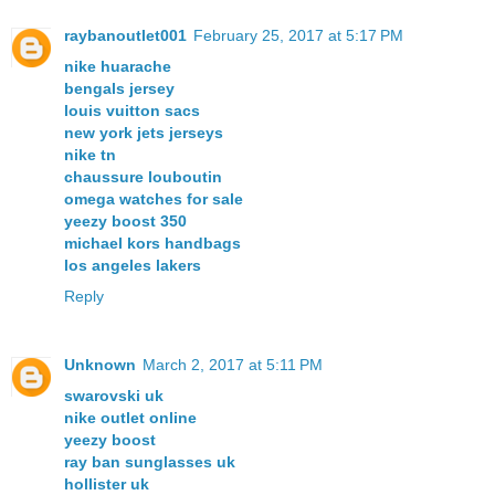
raybanoutlet001
February 25, 2017 at 5:17 PM
nike huarache
bengals jersey
louis vuitton sacs
new york jets jerseys
nike tn
chaussure louboutin
omega watches for sale
yeezy boost 350
michael kors handbags
los angeles lakers
Reply
Unknown
March 2, 2017 at 5:11 PM
swarovski uk
nike outlet online
yeezy boost
ray ban sunglasses uk
hollister uk