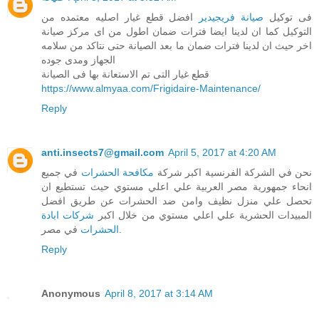
فى توكيل
صيانة فريجيدير
افضل قطع غيار اصليه معتمده من
التوكيل كما ان لدينا ايضا فترات ضمان اطول من اى مركز صيانة
اخر حيث ان لدينا فترات ضمان ما بعد الصيانة حتى نتاكد من سلامه
الجهاز ومدى جوده
قطع غيار التى تم الاستعانة بها فى الصيانة
https://www.almyaa.com/Frigidaire-Maintenance/
Reply
anti.insects7@gmail.com
April 5, 2017 at 4:20 AM
نحن في الشركة الفرنسية اكبر شركة
مكافحة الحشرات
في جميع
انحاء جمهورية مصر العربية علي اعلي مستوي حيث تستطيع ان
تحصل علي منزل نظيف وامن ضد الحشرات عن طريق افضل
المبيدات الحشرية علي اعلي مستوي من خلال اكبر
شركات ابادة
في مصر.
الحشرات
Reply
Anonymous
April 8, 2017 at 3:14 AM