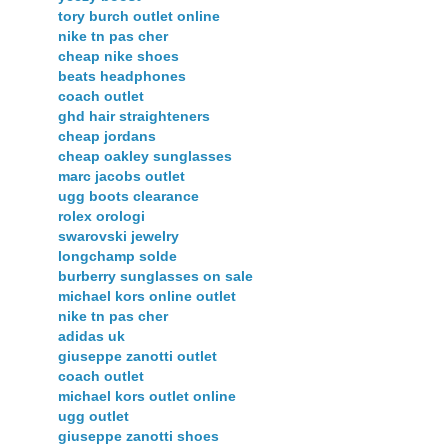
tory burch outlet online
nike tn pas cher
cheap nike shoes
beats headphones
coach outlet
ghd hair straighteners
cheap jordans
cheap oakley sunglasses
marc jacobs outlet
ugg boots clearance
rolex orologi
swarovski jewelry
longchamp solde
burberry sunglasses on sale
michael kors online outlet
nike tn pas cher
adidas uk
giuseppe zanotti outlet
coach outlet
michael kors outlet online
ugg outlet
giuseppe zanotti shoes