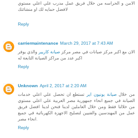
الامن و الحراسه من خلال فريق عمل مدرب علي اعلي مستوي
لافضل حمايه لك او منشائتك
Reply
carriermaintenance
March 29, 2017 at 7:43 AM
الان مع اكبر مركز صيانات في مصر مركز
صيانة كاريير
والذي يوفر
اكبر عدد من مراكز الصيانة التابعة له
Reply
Unknown
April 2, 2017 at 2:20 AM
من خلال
صيانة يونيون اير
تستطع ان تحصل علي اعلي خدمات
الصيانة في جميع انحاء جمهورية مصر العربية علي اعلي مستوي
من خلالنا فقط ومن خلال العاملين لدينا فنحن لدينا افضل فريق
عمل من المهندسين والفنيين لتصليح الاجهزة الكهربائية في جميع
انحاء مصر.
Reply