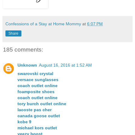
Confessions of a Stay at Home Mommy
at
6:07 PM
Share
185 comments:
Unknown
August 16, 2016 at 1:52 AM
swarovski crystal
versace sunglasses
coach outlet online
foamposite shoes
coach outlet online
tory burch outlet online
lacoste pas cher
canada goose outlet
kobe 9
michael kors outlet
yeezy boost