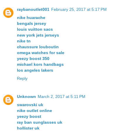
raybanoutlet001
February 25, 2017 at 5:17 PM
nike huarache
bengals jersey
louis vuitton sacs
new york jets jerseys
nike tn
chaussure louboutin
omega watches for sale
yeezy boost 350
michael kors handbags
los angeles lakers
Reply
Unknown
March 2, 2017 at 5:11 PM
swarovski uk
nike outlet online
yeezy boost
ray ban sunglasses uk
hollister uk