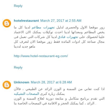
Reply
hotelrestaurant
March 27, 2017 at 2:55 AM
زور موقعنا الاول والحصرى لدليل
تجهيزات مطاعم
لدينا كل ما
يخص المطاعم ومعداتها لدينا احدث توكيلات يمكنك الان الاعتماد
علينا لحصولك على
تجهيزات فنادق
لدينا كل شركات التى تعمل فى
مجال صناعة كل ادوات المائدة فقط زور موقعنا الان لتعرف كل
ماهو جديد لددينا
http://www.hotel-restaurant-eg.com/
Reply
Unknown
March 28, 2017 at 6:28 AM
اذا كنت تعاني من السمنة و الوزن الزائد عن الطبيعي ، فالآن
يمكنك زيارة كبرى
المصحات التشيكيه
التي تقدم برنامج متكامل و متابعة دورية لعلاج السمنة و الوزن
الزائد ، كما يمكنك الحجز و الاقامة في المصحات الخاصة بنا .