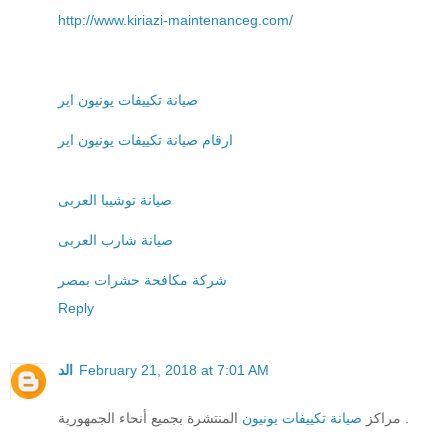
http://www.kiriazi-maintenanceg.com/
صيانة تكييفات يونيون اير
ارقام صيانة تكييفات يونيون اير
صيانة توشيبا العربى
صيانة شارب العربى
شركة مكافحة حشرات بمصر
Reply
الد
February 21, 2018 at 7:01 AM
المنتشرة بجميع أنحاء الجمهورية .
مراكز
صيانة تكييفات يونيون