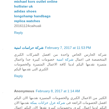
michael kors outlet online
hollister uk
adidas shoes
longchamp handbags
replica watches
20161124caihuali
Reply
شركة حراسات امنية
February 7, 2017 at 11:53 PM
شركة الحارس الخاص واحدة من افضل الشركات الكبري
المتخصصة فى اعمال
شركة امنية
خصومات كبيرة جدا واعمال
متميزة نقدمها اليكم لدينا كافة الاعمال المتميزة والخصومات
الكبري التى نقدمها اليكم
Reply
Anonymous
February 8, 2017 at 1:14 AM
الكثير من الاعمال الكبري والخصومات المتميزة نقدمها الان اليكم
افضل الخصومات الرائعة فى
شركة عزل خزانات بمكة
نقدمها الان
اليكم لدينا اعمال كبري وخصومات كبيرة نقدها الان اليكم اعمال