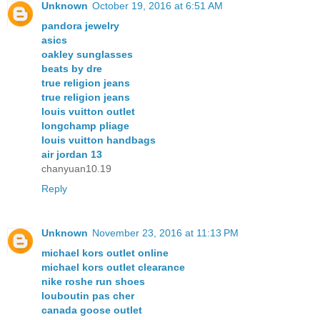
Unknown
October 19, 2016 at 6:51 AM
pandora jewelry
asics
oakley sunglasses
beats by dre
true religion jeans
true religion jeans
louis vuitton outlet
longchamp pliage
louis vuitton handbags
air jordan 13
chanyuan10.19
Reply
Unknown
November 23, 2016 at 11:13 PM
michael kors outlet online
michael kors outlet clearance
nike roshe run shoes
louboutin pas cher
canada goose outlet