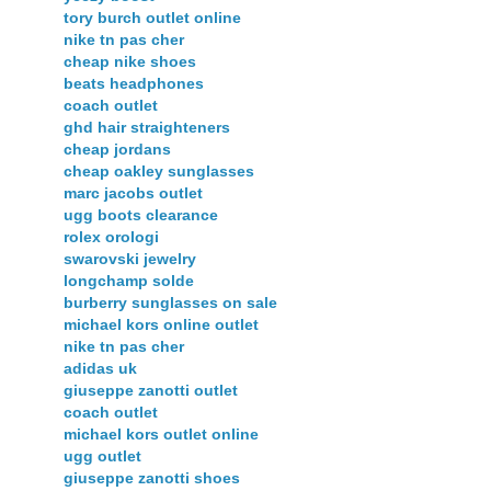
tory burch outlet online
nike tn pas cher
cheap nike shoes
beats headphones
coach outlet
ghd hair straighteners
cheap jordans
cheap oakley sunglasses
marc jacobs outlet
ugg boots clearance
rolex orologi
swarovski jewelry
longchamp solde
burberry sunglasses on sale
michael kors online outlet
nike tn pas cher
adidas uk
giuseppe zanotti outlet
coach outlet
michael kors outlet online
ugg outlet
giuseppe zanotti shoes