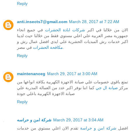
Reply
anti.insects7@gmail.com
March 28, 2017 at 7:22 AM
الان من خلالنا في اكبر
شركات ابادة الحشرات
في جميع انحاء
جمهورية مصر العربية علي اعلي مستوي فقط من خلالنا حيث لدينا
اكبر خدمات رش المبديات الحشرية علي ايدي افضل عمال رش و
في مصر.
مكافحة الحشرات
Reply
maintenanceg
March 29, 2017 at 3:00 AM
تمتع باقوي خصومات علي صيانة الاجهزة الكهربية بكافة انواعها من
مركز
صيانة ال جي
كما اننا نوفر اكبر عدد من العمالة المدربة علي
صيانة الاجهزة الكهربية باعلي جودة
Reply
شركة امن و حراسه
March 29, 2017 at 3:04 AM
افضل
شركة امن و حراسة
تقدم الان اعلي مستوي من خدمات