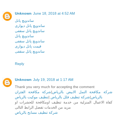
Unknown
June 18, 2018 at 4:52 AM
ساندویچ پانل
ساندویچ پانل دیواری
ساندویچ پانل سقفی
ساندویچ پانل
ساندویچ پانل سقفی
قیمت پانل دیواری
ساندویچ پانل سقفی
Reply
Unknown
July 19, 2018 at 1:17 AM
Thank you very much for accepting the comment
شركة مكافحة الفئران
|
شركة مكافحة النمل الابيض بالرياض
تنظيف موكيت بالرياض
|
شركة تنظيف فلل بالرياض
|
بالرياض
كفاة الاعمال المنزلية من خدمة تنظيف اومكافحة للحشرات او
مزيد من الخدمات تفضل الرابط التالى
شركة تنظيف مسابح بالرياض