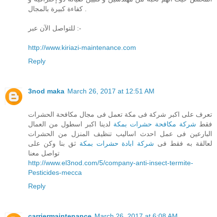
كفاءة كبيرة بالمجال .
للتواصل الآن عبر :-
http://www.kiriazi-maintenance.com
Reply
3nod maka
March 26, 2017 at 12:51 AM
تعرف على اكبر شركة فى مكة تعمل فى مجال مكافحة الحشرات
فقط
شركة مكافحة حشرات بمكة
لدينا اكبر اسطول من العمال
البارعين فى عمل احدث اساليب تنظيف المنزل من الحشرات
لعالقة به فقط فى
شركة ابادة حشرات بمكة
ثق بنا وكن على
تواصل معنا
http://www.el3nod.com/5/company-anti-insect-termite-
Pesticides-mecca
Reply
carriermaintenance
March 26, 2017 at 6:08 AM