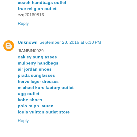
coach handbags outlet
true religion outlet
czq20160816
Reply
Unknown
September 28, 2016 at 6:38 PM
JIANBIN0929
oakley sunglasses
mulberry handbags
air jordan shoes
prada sunglasses
herve leger dresses
michael kors factory outlet
ugg outlet
kobe shoes
polo ralph lauren
louis vuitton outlet store
Reply