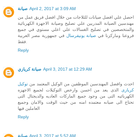
صيانة
April 2, 2017 at 3:09 AM
احصل علي افضل صيانات للثلاجات من خلال افضل فريق عمل من
مهندسين الصيانة المدربين علي تصليح وصيانة الاجهزة الكهربائية
والمتخصصين في تصليح الغسالات علي اعلي مستوي في جميع
فروعنا وماركزنا في
صيانة يونيفرسال
في جمهورية مصر العربية
فقط.
Reply
صيانة كريازي
April 3, 2017 at 12:29 AM
احدث وافضل المهندسين الموظفين من الوكيل المعتمد من
توكيل
كريازى
الذى يعد من احسن وارخص التوكيلات لجميع الاجهزه
الكهربائيه التى من وجود جميع الماركات العاديه والديجتال التى
تحتاج الى صيانه معتمده امنه من حيث الوقت والامان وجميع
العاملين فيها
Reply
صيانة
April 3, 2017 at 5:52 AM