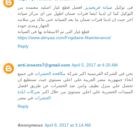
فى توكيل
صيانة فريجيدير
افضل قطع غيار اصليه معتمده من
التوكيل كما ان لدينا ايضا فترات ضمان اطول من اى مركز صيانة
اخر حيث ان لدينا فترات ضمان ما بعد الصيانة حتى نتاكد من سلامه
الجهاز ومدى جوده
قطع غيار التى تم الاستعانة بها فى الصيانة
https://www.almyaa.com/Frigidaire-Maintenance/
Reply
anti.insects7@gmail.com
April 5, 2017 at 4:20 AM
نحن في الشركة الفرنسية اكبر شركة
مكافحة الحشرات
في جميع
انحاء جمهورية مصر العربية علي اعلي مستوي حيث تستطيع ان
تحصل علي منزل نظيف وامن ضد الحشرات عن طريق افضل
المبيدات الحشرية علي اعلي مستوي من خلال اكبر
شركات ابادة
في مصر.
الحشرات
Reply
Anonymous
April 8, 2017 at 3:14 AM