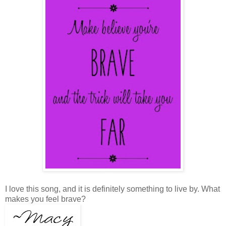
I love this song, and it is definitely something to live by. What
makes you feel brave?